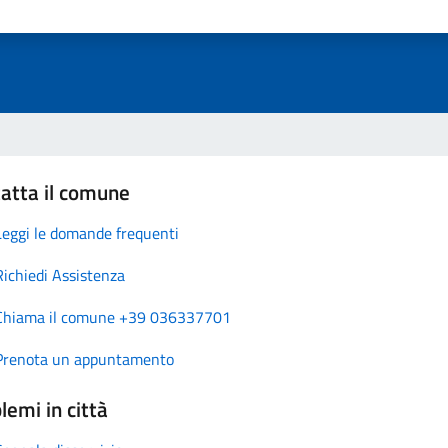
atta il comune
Leggi le domande frequenti
Richiedi Assistenza
Chiama il comune +39 036337701
Prenota un appuntamento
lemi in città