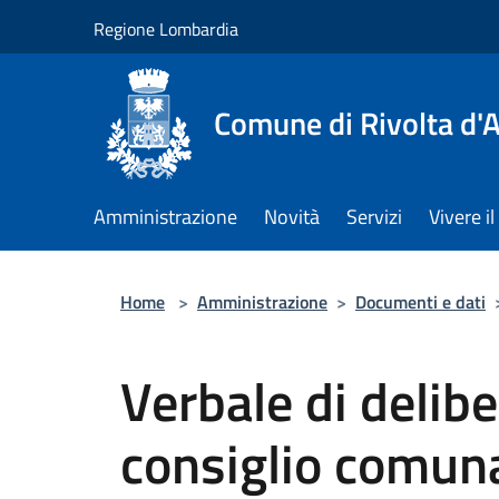
Salta al contenuto principale
Regione Lombardia
Comune di Rivolta d'
Amministrazione
Novità
Servizi
Vivere 
Home
>
Amministrazione
>
Documenti e dati
Verbale di delib
consiglio comun