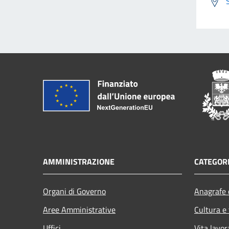
AMMINISTRAZIONE
CATEGORI
Organi di Governo
Anagrafe e
Aree Amministrative
Cultura e
Uffici
Vita lavor