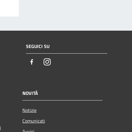
SEGUICI SU
Facebook
Instagram
NOVITÀ
Notizie
Comunicati
i
Avvisi