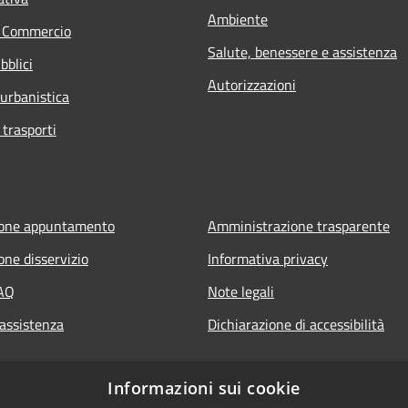
Ambiente
e Commercio
Salute, benessere e assistenza
bblici
Autorizzazioni
 urbanistica
 trasporti
ione appuntamento
Amministrazione trasparente
one disservizio
Informativa privacy
FAQ
Note legali
 assistenza
Dichiarazione di accessibilità
Informazioni sui cookie