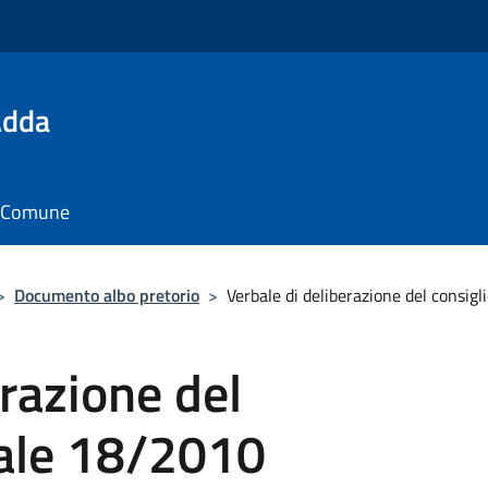
Adda
il Comune
>
Documento albo pretorio
>
Verbale di deliberazione del consi
erazione del
ale 18/2010