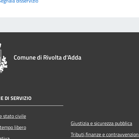
Segnala disservizio
Comune di Rivolta d'Adda
E DI SERVIZIO
 stato civile
Giustizia e sicurezza pubblica
 tempo libero
Tributi,finanze e contravvenzion
ativa