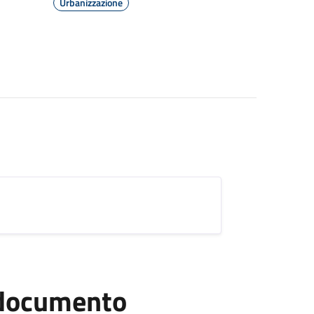
Urbanizzazione
l documento