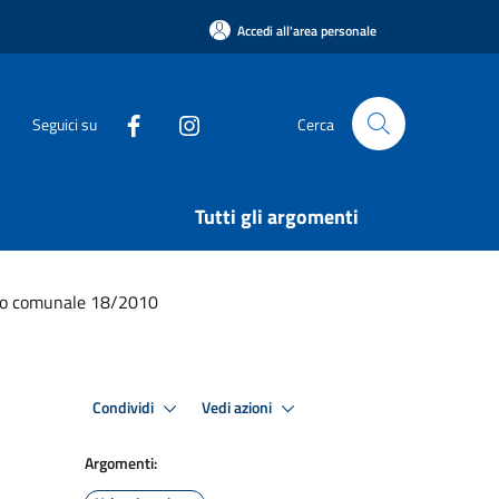
Accedi all'area personale
Seguici su
Cerca
Tutti gli argomenti
glio comunale 18/2010
Condividi
Vedi azioni
Argomenti: