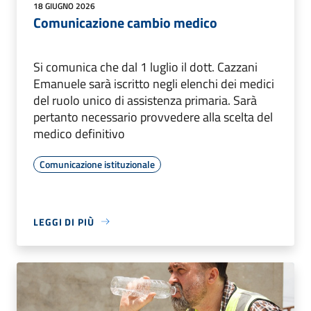
18 GIUGNO 2026
Comunicazione cambio medico
Si comunica che dal 1 luglio il dott. Cazzani
Emanuele sarà iscritto negli elenchi dei medici
del ruolo unico di assistenza primaria. Sarà
pertanto necessario provvedere alla scelta del
medico definitivo
Comunicazione istituzionale
LEGGI DI PIÙ