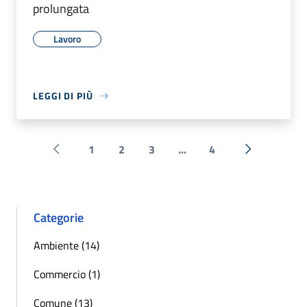
prolungata
Lavoro
LEGGI DI PIÙ
1
2
3
...
4
Pagina precedente
Successiva 
Categorie
Ambiente (14)
Commercio (1)
Comune (13)