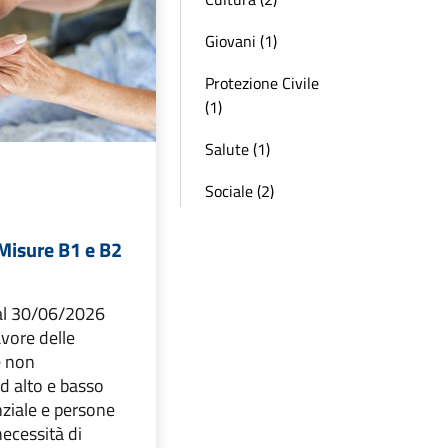
Giovani (1)
Protezione Civile
(1)
Salute (1)
Sociale (2)
Misure B1 e B2
 al 30/06/2026
avore delle
e non
ad alto e basso
nziale e persone
necessità di