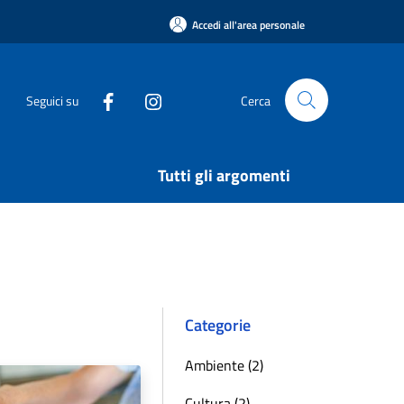
Accedi all'area personale
Seguici su
Cerca
Tutti gli argomenti
Categorie
Ambiente (2)
Cultura (2)