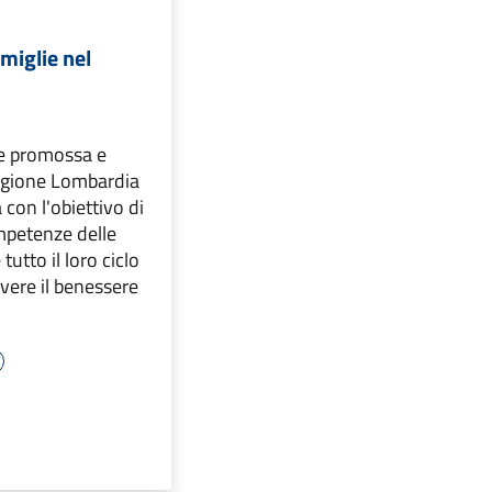
amiglie nel
e promossa e
egione Lombardia
con l'obiettivo di
mpetenze delle
tutto il loro ciclo
vere il benessere