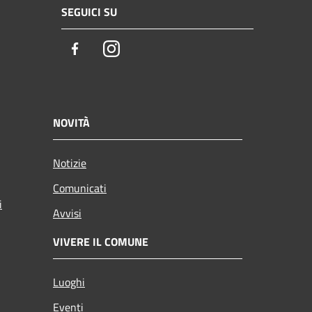
SEGUICI SU
Facebook
Instagram
NOVITÀ
Notizie
Comunicati
i
Avvisi
VIVERE IL COMUNE
Luoghi
Eventi