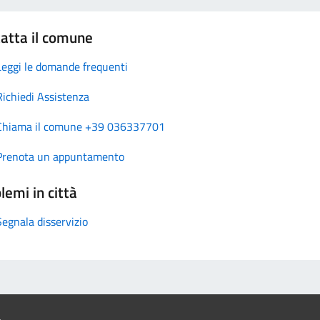
atta il comune
Leggi le domande frequenti
Richiedi Assistenza
Chiama il comune +39 036337701
Prenota un appuntamento
lemi in città
Segnala disservizio