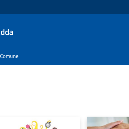
Adda
il Comune