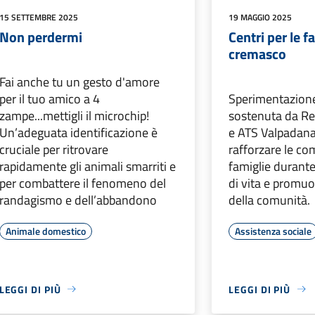
15 SETTEMBRE 2025
19 MAGGIO 2025
Non perdermi
Centri per le f
cremasco
Fai anche tu un gesto d'amore
per il tuo amico a 4
Sperimentazion
zampe...mettigli il microchip!
sostenuta da R
Un’adeguata identificazione è
e ATS Valpadana 
cruciale per ritrovare
rafforzare le co
rapidamente gli animali smarriti e
famiglie durante 
per combattere il fenomeno del
di vita e promuo
randagismo e dell’abbandono
della comunità.
Animale domestico
Assistenza sociale
LEGGI DI PIÙ
LEGGI DI PIÙ