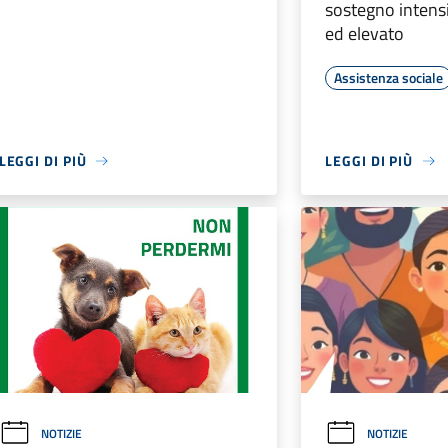
sostegno intens
ed elevato
Assistenza sociale
LEGGI DI PIÙ
LEGGI DI PIÙ
NOTIZIE
NOTIZIE