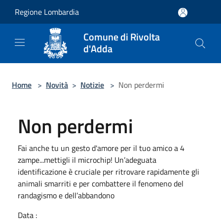
Salta al contenuto principale
Regione Lombardia
Comune di Rivolta
d'Adda
Home
>
Novità
>
Notizie
>
Non perdermi
Non perdermi
Fai anche tu un gesto d'amore per il tuo amico a 4
zampe...mettigli il microchip! Un’adeguata
identificazione è cruciale per ritrovare rapidamente gli
animali smarriti e per combattere il fenomeno del
randagismo e dell’abbandono
Data :