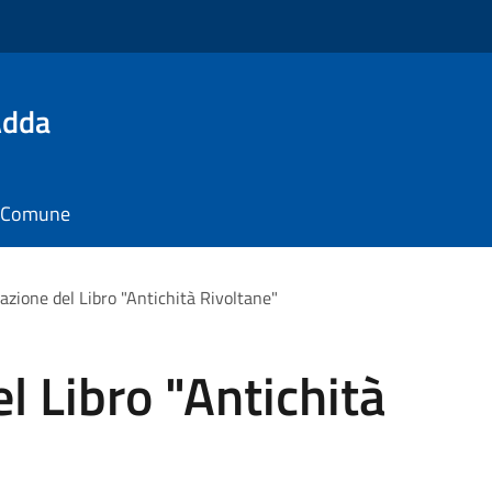
Adda
il Comune
azione del Libro "Antichità Rivoltane"
l Libro "Antichità