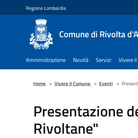
Salta al contenuto principale
Regione Lombardia
Comune di Rivolta d'
Amministrazione
Novità
Servizi
Vivere 
Home
>
Vivere il Comune
>
Eventi
>
Present
Presentazione de
Rivoltane"