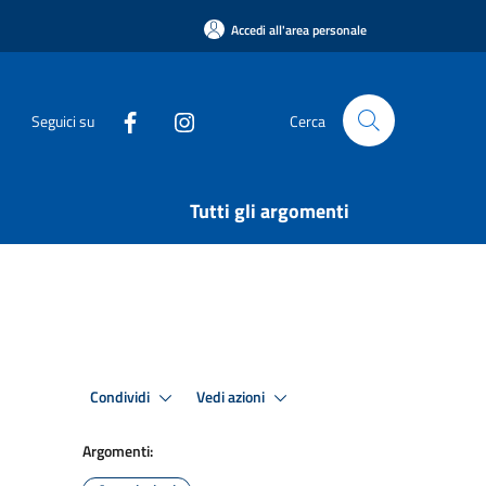
Accedi all'area personale
Seguici su
Cerca
Tutti gli argomenti
Condividi
Vedi azioni
Argomenti: