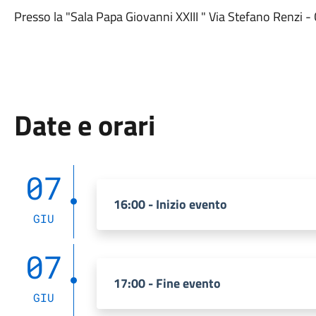
Presso la "Sala Papa Giovanni XXIII " Via Stefano Renzi -
Date e orari
07
16:00 - Inizio evento
GIU
07
17:00 - Fine evento
GIU