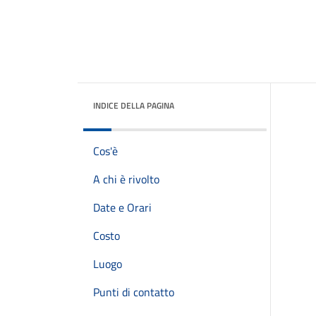
INDICE DELLA PAGINA
Cos'è
A chi è rivolto
Date e Orari
Costo
Luogo
Punti di contatto