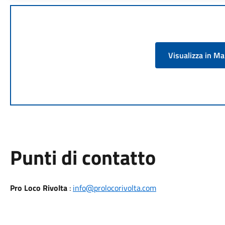
Visualizza in M
Punti di contatto
Pro Loco Rivolta
:
info@prolocorivolta.com