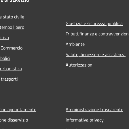
 stato civile
Giustizia e sicurezza pubblica
 tempo libero
Tributi,finanze e contravvenzion
ativa
Ambiente
e Commercio
Salute, benessere e assistenza
bblici
Autorizzazioni
 urbanistica
 trasporti
ione appuntamento
Amministrazione trasparente
one disservizio
Informativa privacy