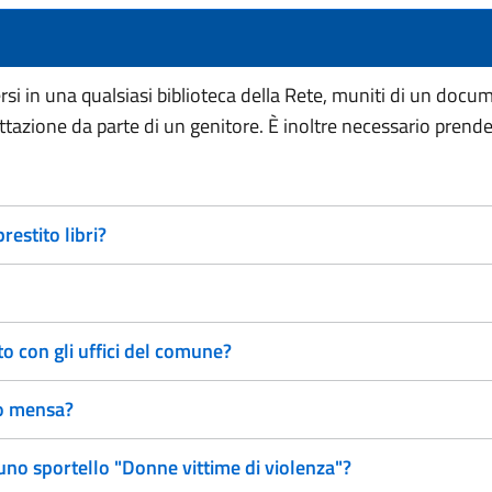
ersi in una qualsiasi biblioteca della Rete, muniti di un docu
cettazione da parte di un genitore. È inoltre necessario prende
restito libri?
 con gli uffici del comune?
io mensa?
i uno sportello "Donne vittime di violenza"?