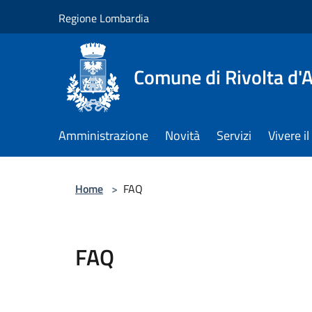
Salta al contenuto principale
Regione Lombardia
Comune di Rivolta d'
Amministrazione
Novità
Servizi
Vivere 
Home
>
FAQ
FAQ