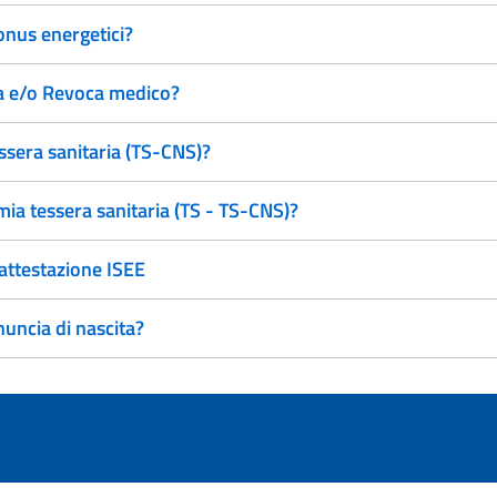
onus energetici?
ta e/o Revoca medico?
essera sanitaria (TS-CNS)?
mia tessera sanitaria (TS - TS-CNS)?
l'attestazione ISEE
uncia di nascita?