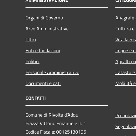
Organi di Governo
Anagrafe e
Aree Amministrative
Cultura e
Uffici
Vita lavor
Enti e fondazioni
Imprese 
Politici
Appalti pu
Personale Amministrativo
Catasto e
Documenti e dati
Mobilità e
CONTATTI
Comune di Rivolta d'Adda
Prenotaz
Piazza Vittorio Emanuele II, 1
Segnalazi
Codice Fiscale: 00125130195