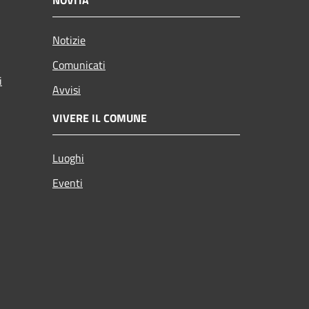
Notizie
Comunicati
i
Avvisi
VIVERE IL COMUNE
Luoghi
Eventi