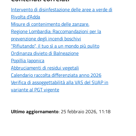
Intervento di disinfestazione delle aree a verde di
Rivolta d'Adda
Misure di contenimento delle zanzare.
Regione Lombardia: Raccomandazioni per la
prevenzione degli incendi boschivi
"Rifiutando", il tuo sì a un mondo più pulito
Ordinanza divieto di Balneazione
Popillia Japonica
Abbruciamenti di residui vegetali
Calendario raccolta differenziata anno 2026
Verifica di assoggettabilità alla VAS del SUAP in
variante al PGT vigente
Ultimo aggiornamento
: 25 febbraio 2026, 11:18