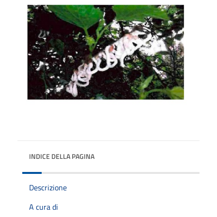
INDICE DELLA PAGINA
Descrizione
A cura di