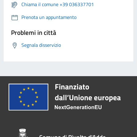
Chiama il comune +39 036337701
Prenota un appuntamento
Problemi in città
Segnala disservizio