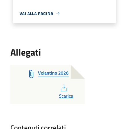
VAI ALLA PAGINA
Allegati
Volantino 2026
PDF
Scarica
Contenuti correlati