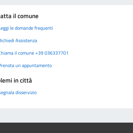
atta il comune
Leggi le domande frequenti
Richiedi Assistenza
Chiama il comune +39 036337701
Prenota un appuntamento
lemi in città
Segnala disservizio