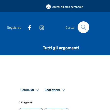
Accedi all'area personale
Seguici su
Cerca
Tutti gli argomenti
Condividi
Vedi azioni
Categorie: