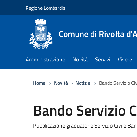
Salta al contenuto principale
Regione Lombardia
Comune di Rivolta d'
Amministrazione
Novità
Servizi
Vivere 
Home
>
Novità
>
Notizie
>
Bando Servizio Ci
Bando Servizio C
Pubblicazione graduatorie Servizio Civile B