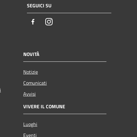
SEGUICI SU
Facebook
Instagram
NOVITÀ
Notizie
Comunicati
i
Avvisi
VIVERE IL COMUNE
Luoghi
Eventi