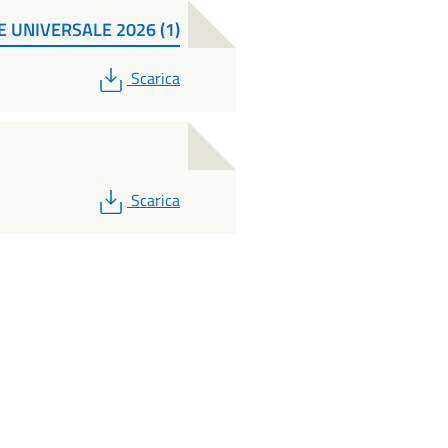
E UNIVERSALE 2026 (1)
PDF
Scarica
PDF
Scarica