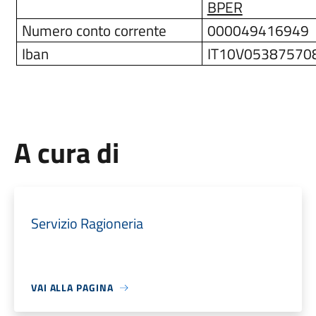
BPER
Numero conto corrente
000049416949
Iban
IT10V05387570
A cura di
Servizio Ragioneria
VAI ALLA PAGINA