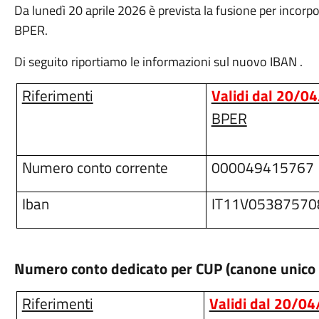
Da lunedì 20 aprile 2026 è prevista la fusione per incorp
BPER.
Di seguito riportiamo le informazioni sul nuovo IBAN .
Riferimenti
Validi dal 20/0
BPER
Numero conto corrente
000049415767
Iban
IT11V0538757
Numero conto dedicato per CUP (canone unico 
Riferimenti
Validi dal 20/0