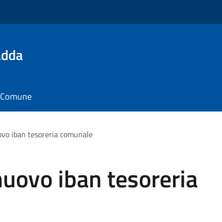
Adda
il Comune
vo iban tesoreria comunale
uovo iban tesoreria