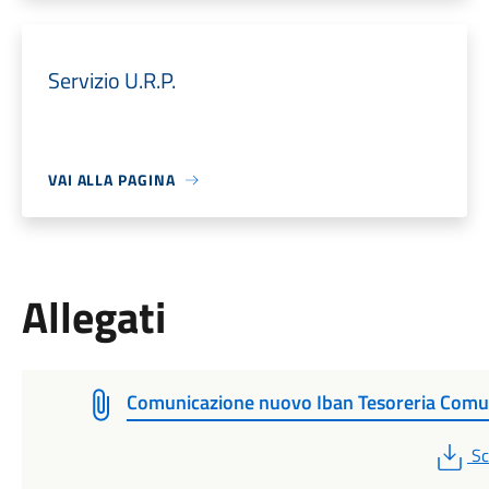
Servizio U.R.P.
VAI ALLA PAGINA
Allegati
Comunicazione nuovo Iban Tesoreria Comu
P
Sc