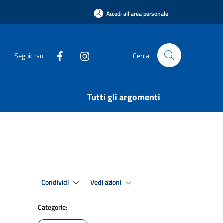
Accedi all'area personale
Seguici su
Cerca
Tutti gli argomenti
Condividi
Vedi azioni
Categorie: