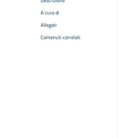
Descrizione
A cura di
Allegati
Contenuti correlati