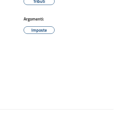
Tributi
Argomenti:
Imposte