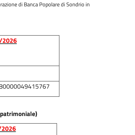
orazione di Banca Popolare di Sondrio in
4/2026
080000049415767
patrimoniale)
4/2026