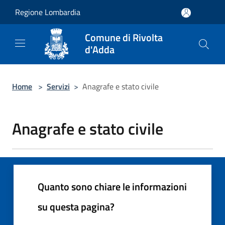
Salta al contenuto principale
Regione Lombardia
Comune di Rivolta
d'Adda
Home
>
Servizi
>
Anagrafe e stato civile
Anagrafe e stato civile
Quanto sono chiare le informazioni
su questa pagina?