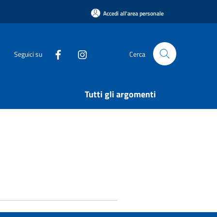
Accedi all'area personale
Seguici su
Cerca
Tutti gli argomenti