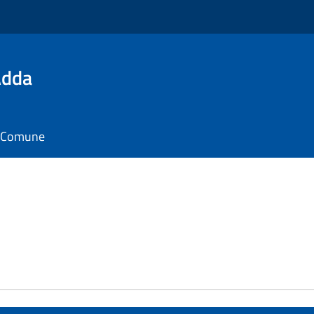
Adda
il Comune