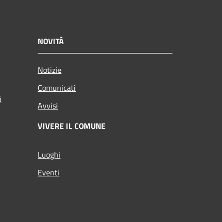
NOVITÀ
Notizie
Comunicati
i
Avvisi
VIVERE IL COMUNE
Luoghi
Eventi