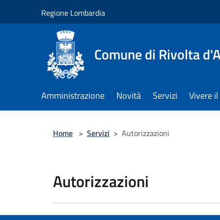
Salta al contenuto principale
Regione Lombardia
Comune di Rivolta d'
Amministrazione
Novità
Servizi
Vivere 
Home
>
Servizi
>
Autorizzazioni
Autorizzazioni