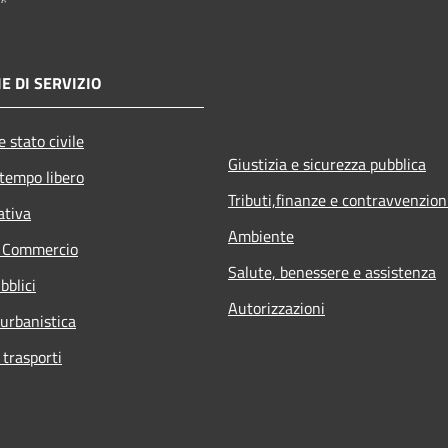
E DI SERVIZIO
 stato civile
Giustizia e sicurezza pubblica
 tempo libero
Tributi,finanze e contravvenzion
ativa
Ambiente
e Commercio
Salute, benessere e assistenza
bblici
Autorizzazioni
 urbanistica
 trasporti