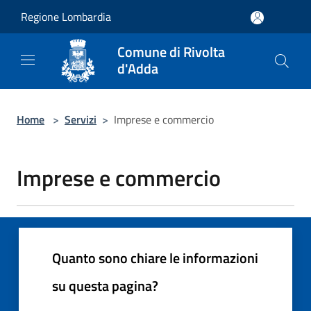
Salta al contenuto principale
Regione Lombardia
Comune di Rivolta
d'Adda
Home
>
Servizi
>
Imprese e commercio
Imprese e commercio
Quanto sono chiare le informazioni
su questa pagina?