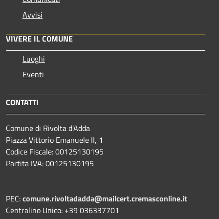
Avvisi
VIVERE IL COMUNE
Luoghi
Eventi
CONTATTI
Comune di Rivolta d'Adda
Piazza Vittorio Emanuele II, 1
Codice Fiscale: 00125130195
Partita IVA: 00125130195
PEC:
comune.rivoltadadda@mailcert.cremasconline.it
Centralino Unico: +39 036337701