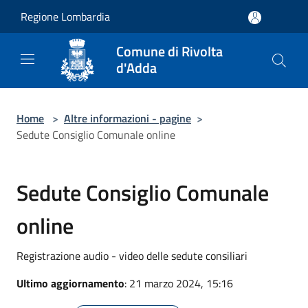
Salta al contenuto principale
Regione Lombardia
Comune di Rivolta
d'Adda
Home
>
Altre informazioni - pagine
>
Sedute Consiglio Comunale online
Sedute Consiglio Comunale
online
Registrazione audio - video delle sedute consiliari
Ultimo aggiornamento
: 21 marzo 2024, 15:16