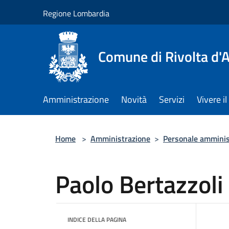
Salta al contenuto principale
Regione Lombardia
Comune di Rivolta d'
Amministrazione
Novità
Servizi
Vivere 
Home
>
Amministrazione
>
Personale amminis
Paolo Bertazzoli
INDICE DELLA PAGINA