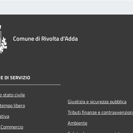
Comune di Rivolta d'Adda
E DI SERVIZIO
 stato civile
Giustizia e sicurezza pubblica
 tempo libero
Tributi,finanze e contravvenzion
ativa
Ambiente
e Commercio