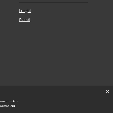
Luoghi
Eventi
×
nzionamento e
nformazioni