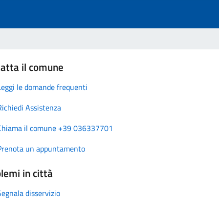
atta il comune
Leggi le domande frequenti
Richiedi Assistenza
Chiama il comune +39 036337701
Prenota un appuntamento
lemi in città
Segnala disservizio