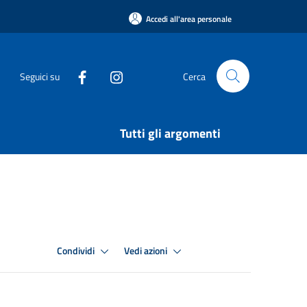
Accedi all'area personale
Seguici su
Cerca
Tutti gli argomenti
Condividi
Vedi azioni