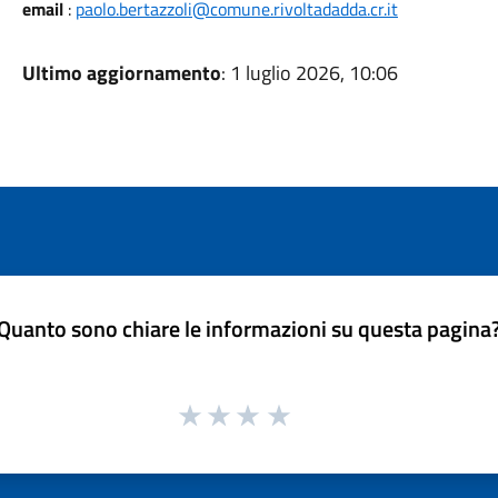
email
:
paolo.bertazzoli@comune.rivoltadadda.cr.it
Ultimo aggiornamento
: 1 luglio 2026, 10:06
Quanto sono chiare le informazioni su questa pagina