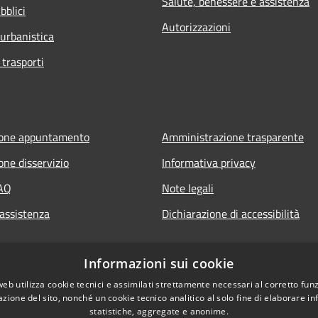
Salute, benessere e assistenza
bblici
Autorizzazioni
 urbanistica
 trasporti
ione appuntamento
Amministrazione trasparente
one disservizio
Informativa privacy
FAQ
Note legali
 assistenza
Dichiarazione di accessibilità
Informazioni sui cookie
web utilizza cookie tecnici e assimilati strettamente necessari al corretto fu
azione del sito, nonché un cookie tecnico analitico al solo fine di elaborare i
statistiche, aggregate e anonime.