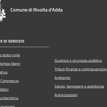
Comune di Rivolta d'Adda
E DI SERVIZIO
 stato civile
Giustizia e sicurezza pubblica
 tempo libero
Tributi,finanze e contravvenzion
ativa
Ambiente
e Commercio
Salute, benessere e assistenza
bblici
Autorizzazioni
 urbanistica
 trasporti