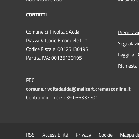
CONTATTI
Comune di Rivolta d'Adda
Prenotaz
Piazza Vittorio Emanuele II, 1
Segnalazi
Codice Fiscale: 00125130195
Leggi le 
Partita IVA: 00125130195
Richiesta
PEC:
comune.rivoltadadda@mailcert.cremasconline.it
Centralino Unico: +39 036337701
RSS
Accessibilità
Privacy
Cookie
Mappa de