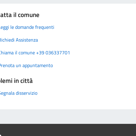
atta il comune
Leggi le domande frequenti
Richiedi Assistenza
Chiama il comune +39 036337701
Prenota un appuntamento
lemi in città
Segnala disservizio