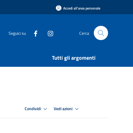
Accedi all'area personale
Seguici su
Cerca
Tutti gli argomenti
Condividi
Vedi azioni