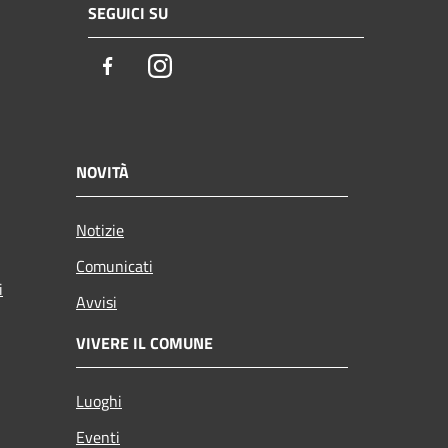
SEGUICI SU
Facebook
Instagram
NOVITÀ
Notizie
Comunicati
i
Avvisi
VIVERE IL COMUNE
Luoghi
Eventi