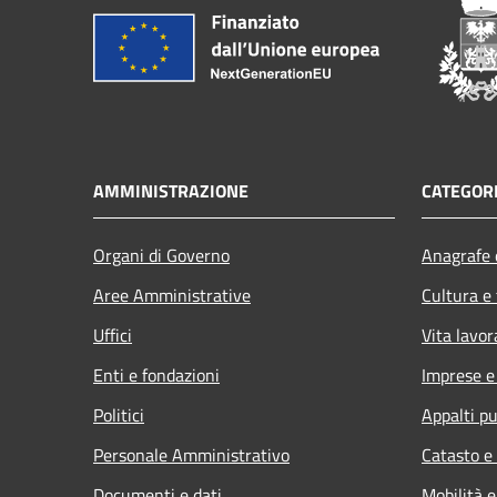
AMMINISTRAZIONE
CATEGORI
Organi di Governo
Anagrafe e
Aree Amministrative
Cultura e
Uffici
Vita lavor
Enti e fondazioni
Imprese 
Politici
Appalti pu
Personale Amministrativo
Catasto e
Documenti e dati
Mobilità e