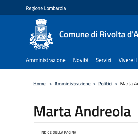
Salta al contenuto principale
Regione Lombardia
Comune di Rivolta d'
Amministrazione
Novità
Servizi
Vivere 
Home
>
Amministrazione
>
Politici
>
Marta A
Marta Andreola
INDICE DELLA PAGINA