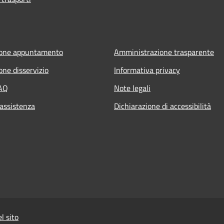
ione appuntamento
Amministrazione trasparente
one disservizio
Informativa privacy
FAQ
Note legali
 assistenza
Dichiarazione di accessibilità
l sito