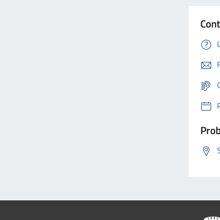
Cont
Prob