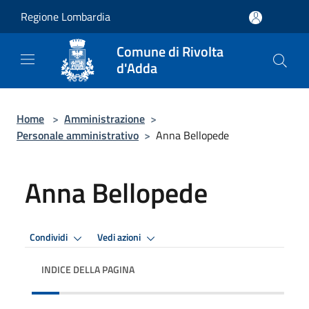
Salta al contenuto principale
Regione Lombardia
Comune di Rivolta
d'Adda
Home
>
Amministrazione
>
Personale amministrativo
>
Anna Bellopede
Anna Bellopede
Condividi
Vedi azioni
INDICE DELLA PAGINA