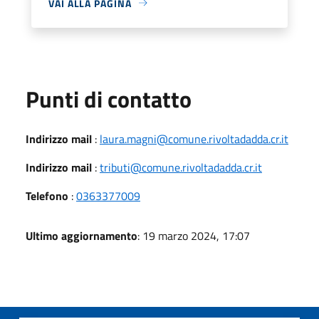
VAI ALLA PAGINA
Punti di contatto
Indirizzo mail
:
laura.magni@comune.rivoltadadda.cr.it
Indirizzo mail
:
tributi@comune.rivoltadadda.cr.it
Telefono
:
0363377009
Ultimo aggiornamento
: 19 marzo 2024, 17:07