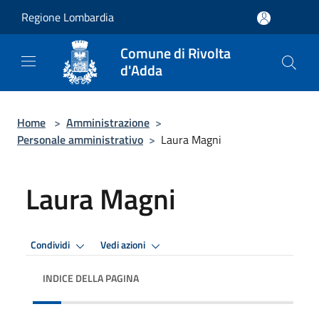
Salta al contenuto principale
Regione Lombardia
Comune di Rivolta
d'Adda
Home
>
Amministrazione
>
Personale amministrativo
>
Laura Magni
Laura Magni
Condividi
Vedi azioni
INDICE DELLA PAGINA