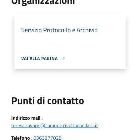
Servizio Protocollo e Archivio
VAI ALLA PAGINA
Punti di contatto
Indirizzo mail
:
teresa.rovaris@comune.rivoltadadda.cr.it
Telefono
:
0363377028