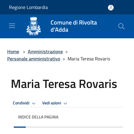
Salta al contenuto principale
Regione Lombardia
Comune di Rivolta
d'Adda
Home
>
Amministrazione
>
Personale amministrativo
>
Maria Teresa Rovaris
Maria Teresa Rovaris
Condividi
Vedi azioni
INDICE DELLA PAGINA