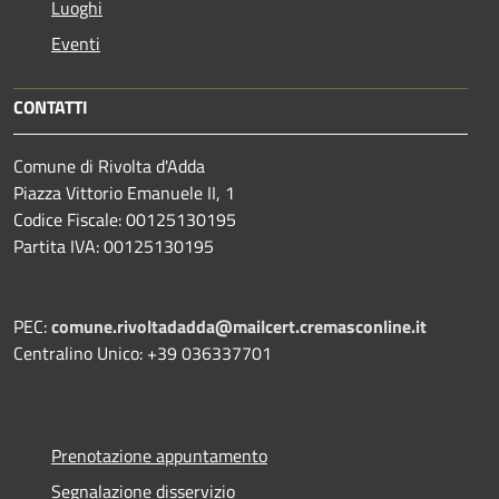
Luoghi
Eventi
CONTATTI
Comune di Rivolta d'Adda
Piazza Vittorio Emanuele II, 1
Codice Fiscale: 00125130195
Partita IVA: 00125130195
PEC:
comune.rivoltadadda@mailcert.cremasconline.it
Centralino Unico: +39 036337701
Prenotazione appuntamento
Segnalazione disservizio