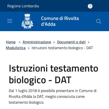
Salta al contenuto principale
Regione Lombardia
Comune di Rivolta
d'Adda
Home
>
Amministrazione
>
Documenti e dati
>
Modulistica
>
Istruzioni testamento biologico - DAT
Istruzioni testamento
biologico - DAT
Dal 1 luglio 2018 è possibile presentare in Comune di
Rivolta d'Adda la DAT, meglio conosciuta come
testamento biologico.