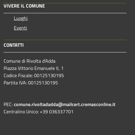
VIVERE IL COMUNE
Luoghi
Eventi
CONTATTI
Comune di Rivolta d'Adda
Piazza Vittorio Emanuele II, 1
Codice Fiscale: 00125130195
Partita IVA: 00125130195
PEC:
comune.rivoltadadda@mailcert.cremasconline.it
Centralino Unico: +39 036337701