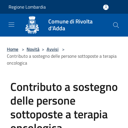
Salta al contenuto principale
Regione Lombardia
Comune di Rivolta
d'Adda
Home
>
Novità
>
Avvisi
>
Contributo a sostegno delle persone sottoposte a terapia
oncologica
Contributo a sostegno
delle persone
sottoposte a terapia
oncologica