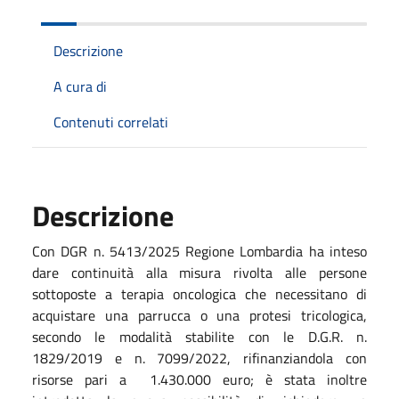
Descrizione
A cura di
Contenuti correlati
Descrizione
Con DGR n. 5413/2025 Regione Lombardia ha inteso
dare continuità alla misura rivolta alle persone
sottoposte a terapia oncologica che necessitano di
acquistare una parrucca o una protesi tricologica,
secondo le modalità stabilite con le D.G.R. n.
1829/2019 e n. 7099/2022, rifinanziandola con
risorse pari a 1.430.000 euro; è stata inoltre