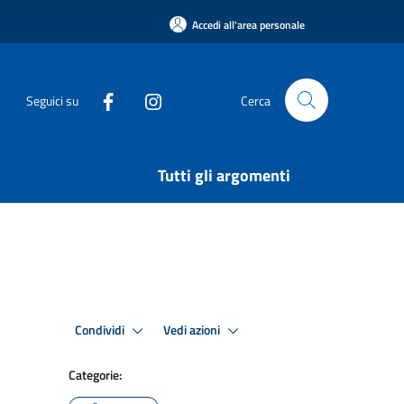
Accedi all'area personale
Seguici su
Cerca
Tutti gli argomenti
Condividi
Vedi azioni
Categorie: