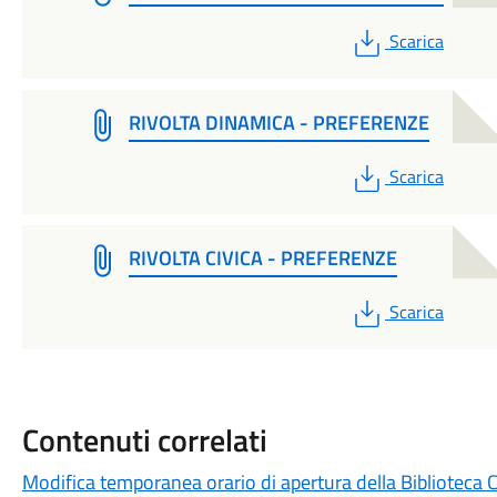
PDF
Scarica
RIVOLTA DINAMICA - PREFERENZE
PDF
Scarica
RIVOLTA CIVICA - PREFERENZE
PDF
Scarica
Contenuti correlati
Modifica temporanea orario di apertura della Biblioteca