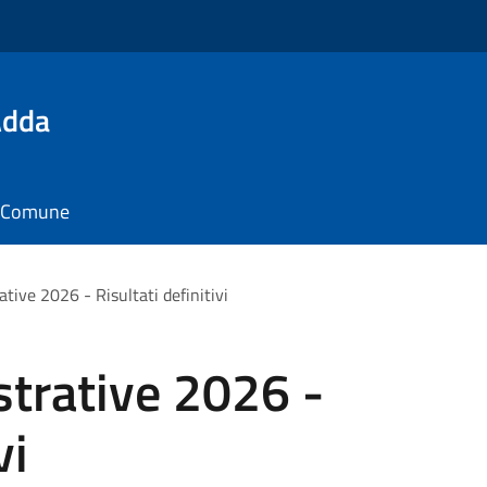
Adda
il Comune
tive 2026 - Risultati definitivi
strative 2026 -
vi