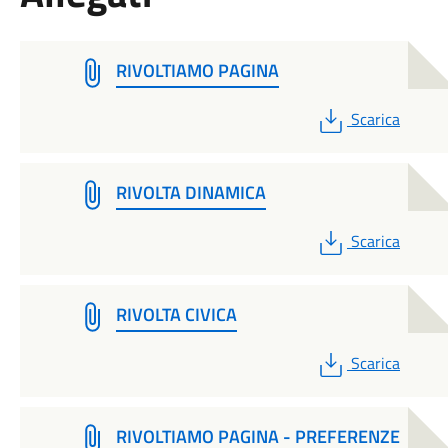
RIVOLTIAMO PAGINA
PDF
Scarica
RIVOLTA DINAMICA
PDF
Scarica
RIVOLTA CIVICA
PDF
Scarica
RIVOLTIAMO PAGINA - PREFERENZE