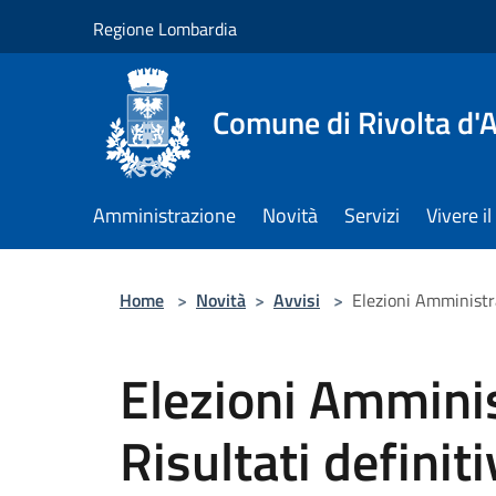
Salta al contenuto principale
Regione Lombardia
Comune di Rivolta d'
Amministrazione
Novità
Servizi
Vivere 
Home
>
Novità
>
Avvisi
>
Elezioni Amministra
Elezioni Ammini
Risultati definiti