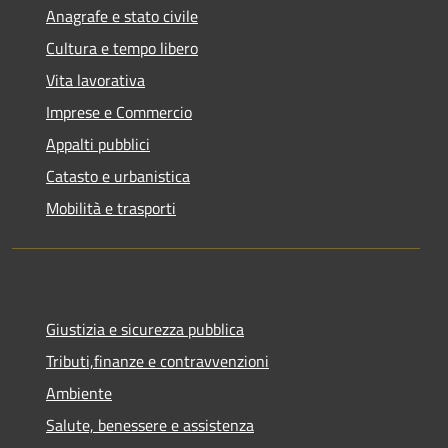
Anagrafe e stato civile
Cultura e tempo libero
Vita lavorativa
Imprese e Commercio
Appalti pubblici
Catasto e urbanistica
Mobilità e trasporti
Giustizia e sicurezza pubblica
Tributi,finanze e contravvenzioni
Ambiente
Salute, benessere e assistenza