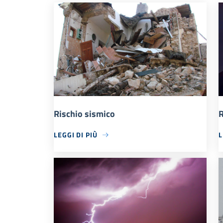
Rischio sismico
R
LEGGI DI PIÙ
L