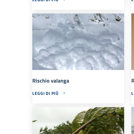
Rischio valanga
R
LEGGI DI PIÙ
L