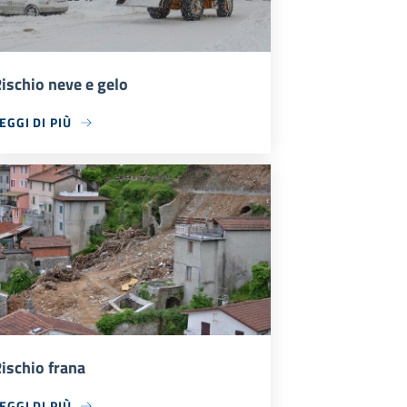
ischio neve e gelo
EGGI DI PIÙ
ischio frana
EGGI DI PIÙ