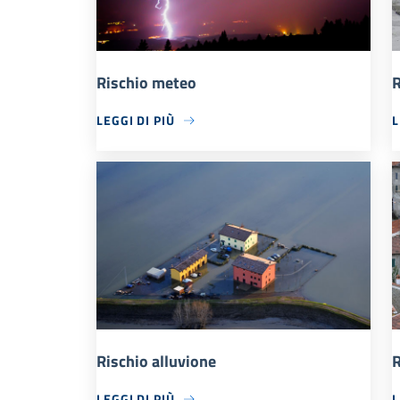
Rischio meteo
R
LEGGI DI PIÙ
L
Rischio alluvione
R
LEGGI DI PIÙ
L