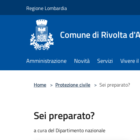
Salta al contenuto principale
Regione Lombardia
Comune di Rivolta d'
Amministrazione
Novità
Servizi
Vivere 
Home
>
Protezione civile
>
Sei preparato?
Sei preparato?
a cura del Dipartimento nazionale