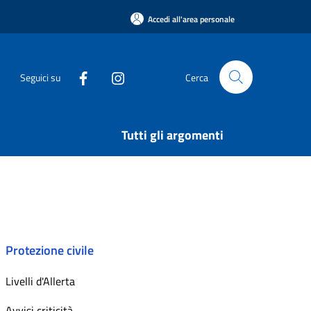
Accedi all'area personale
Seguici su
Cerca
Tutti gli argomenti
Protezione civile
Livelli d'Allerta
Avvisi criticità