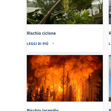
Rischio ciclone
R
LEGGI DI PIÙ
L
Rischio incendio
R