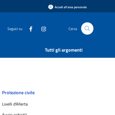
Accedi all'area personale
Seguici su
Cerca
Tutti gli argomenti
Protezione civile
Livelli d'Allerta
Avvisi criticità