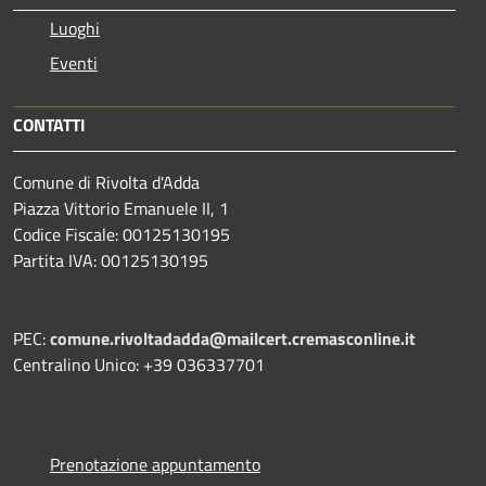
Luoghi
Eventi
CONTATTI
Comune di Rivolta d'Adda
Piazza Vittorio Emanuele II, 1
Codice Fiscale: 00125130195
Partita IVA: 00125130195
PEC:
comune.rivoltadadda@mailcert.cremasconline.it
Centralino Unico: +39 036337701
Prenotazione appuntamento