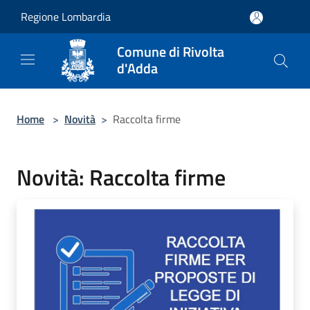
Salta al contenuto principale
Regione Lombardia
Comune di Rivolta
d'Adda
Home
>
Novità
>
Raccolta firme
Novità: Raccolta firme