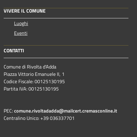
VIVERE IL COMUNE
Luoghi
Eventi
CONTATTI
Comune di Rivolta d'Adda
Piazza Vittorio Emanuele II, 1
Codice Fiscale: 00125130195
Partita IVA: 00125130195
PEC:
comune.rivoltadadda@mailcert.cremasconline.it
Centralino Unico: +39 036337701