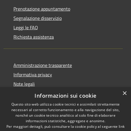
Prenotazione appuntamento
Segnalazione disservizio
Leggi le FAQ
Richiesta assistenza
Amministrazione trasparente
Informativa privacy
Note legali
×
Dichiarazione di accessibilità
Informazioni sui cookie
Questo sito web utilizza cookie tecnici e assimilati strettamente
necessari al corretto funzionamento e alla navigazione del sito,
nonché un cookie tecnico analitico al solo fine di elaborare
informazioni statistiche, aggregate e anonime.
RSS
Powered by
Municipium
•
Per maggiori dettagli, può consultare la cookie policy al seguente
link
Accessibilità
Accesso redazione