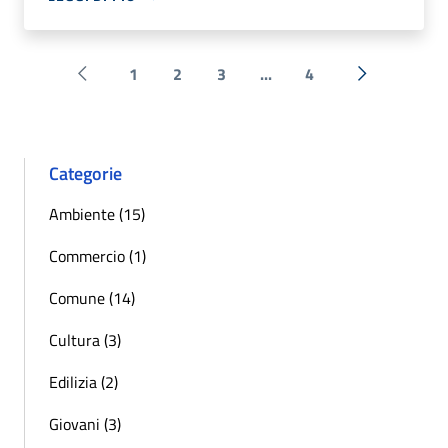
1
2
3
...
4
Pagina precedente
Successiva 
Categorie
Ambiente (15)
Commercio (1)
Comune (14)
Cultura (3)
Edilizia (2)
Giovani (3)