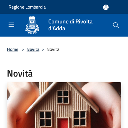
Salta al contenuto principale
Regione Lombardia
Comune di Rivolta
d'Adda
Home
>
Novità
>
Novità
Novità