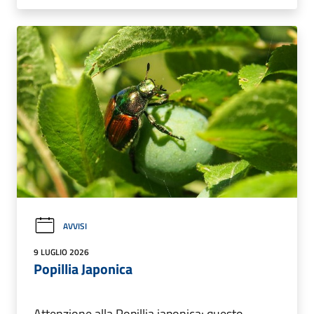
AVVISI
9 LUGLIO 2026
Popillia Japonica
Attenzione alla Popillia japonica: questo