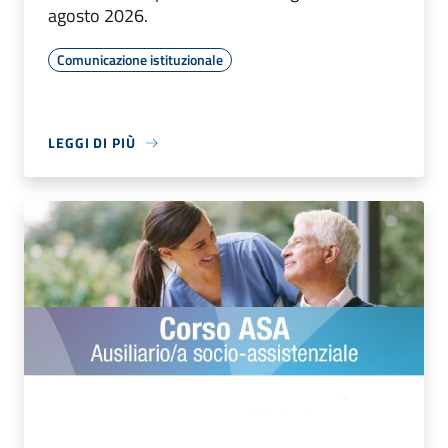
agosto 2026.
Comunicazione istituzionale
LEGGI DI PIÙ